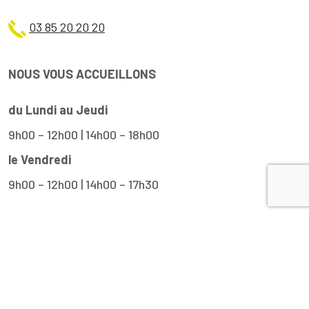
03 85 20 20 20
NOUS VOUS ACCUEILLONS
du Lundi au Jeudi
9h00 – 12h00 | 14h00 – 18h00
le Vendredi
9h00 – 12h00 | 14h00 – 17h30
Plan du site
Mentions légales et crédits
Politique de confidentialité