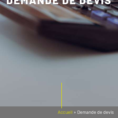
DEMANDE DE DEVIS
Accueil
»
Demande de devis